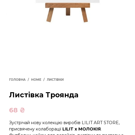
ГОЛОВНА
/
HOME
/
ЛИСТІВКИ
Листівка Троянда
68
₴
Зустрічай нову колекцію виробів LILIT ART STORE,
присвячену колаборації
LILIT x МОЛОКІЯ
.