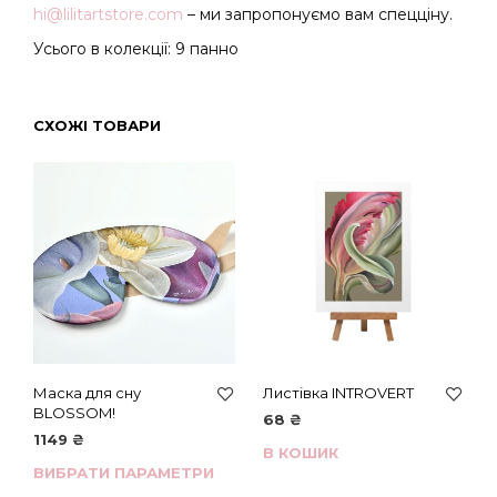
hi@lilitartstore.com
– ми запропонуємо вам спецціну.
Усього в колекції: 9 панно
СХОЖІ ТОВАРИ
Маска для сну
Листівка INTROVERT
BLOSSOM!
68
₴
1149
₴
В КОШИК
ВИБРАТИ ПАРАМЕТРИ