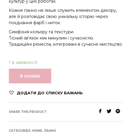
культур у цих роботах.
Кожне панно не лише служить елементом декору,
але й розповідає свою унікальну історію через
поєднання фарб і ниток.
Симфонія кольору та текстури.
Тісний звʼязок між минулим і сучасністю.
Традиційні ремесла, інтегровані в сучасне мистецтво.
1 в наявності
В КОШИК
ДОДАТИ ДО СПИСКУ БАЖАНЬ
SHARE THIS PRODUCT
CATEGORIES:
HOME
,
ПАННО