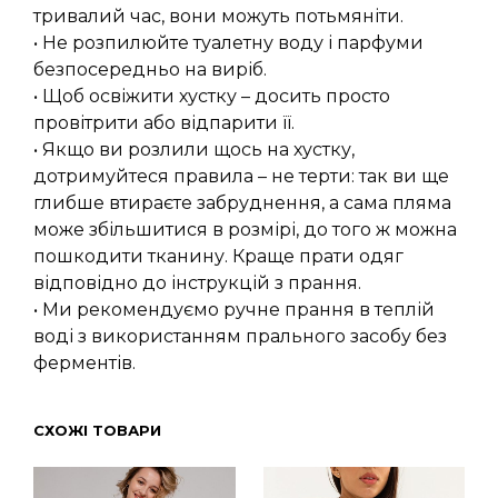
тривалий час, вони можуть потьмяніти.
• Не розпилюйте туалетну воду і парфуми
безпосередньо на виріб.
• Щоб освіжити хустку – досить просто
провітрити або відпарити її.
• Якщо ви розлили щось на хустку,
дотримуйтеся правила – не терти: так ви ще
глибше втираєте забруднення, а сама пляма
може збільшитися в розмірі, до того ж можна
пошкодити тканину. Краще прати одяг
відповідно до інструкцій з прання.
• Ми рекомендуємо ручне прання в теплій
воді з використанням прального засобу без
ферментів.
СХОЖІ ТОВАРИ