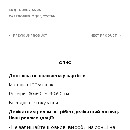
КОД ТОВАРУ:
56-25
CATEGORIES:
ОДЯГ
,
ХУСТКИ
PREVIOUS PRODUCT
NEXT PRODUCT
ОПИС
Доставка не включена у вартість.
Матеріал: 100% шовк
Розміри: 60х60 см, 90х90 см
Брендоване пакування
Делікатним речам потрібен делікатний догляд.
Наші рекомендації:
• Не залишайте шовкові вироби на сонці на