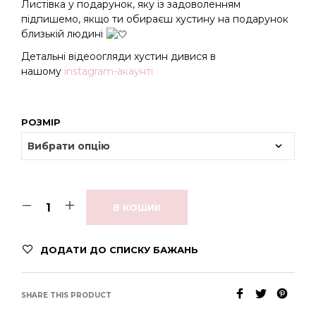
Листівка у подарунок, яку із задоволенням
підпишемо, якщо ти обираєш хустину на подарунок
близькій людині
Детальні відеоогляди хустин дивися в
нашому
instagram-акаунті
РОЗМІР
В КОШИК
ДОДАТИ ДО СПИСКУ БАЖАНЬ
SHARE THIS PRODUCT