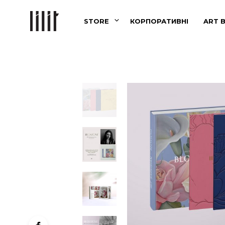
STORE
КОРПОРАТИВНІ
ART 