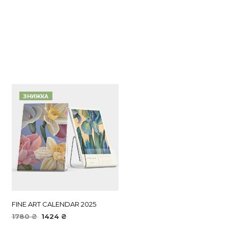
ЗНИЖКА
FINE ART CALENDAR 2025
1780
₴
1424
₴