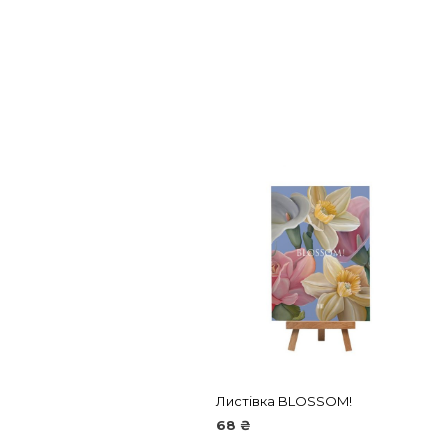
Листівка BLOSSOM!
68
₴