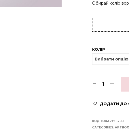
Обирай колір вор
КОЛІР
ДОДАТИ ДО 
КОД ТОВАРУ:
1-2-1-1
CATEGORIES:
ARTBOO