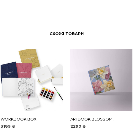
СХОЖІ ТОВАРИ
WORKBOOK BOX
ARTBOOK BLOSSOM!
3189
₴
2290
₴