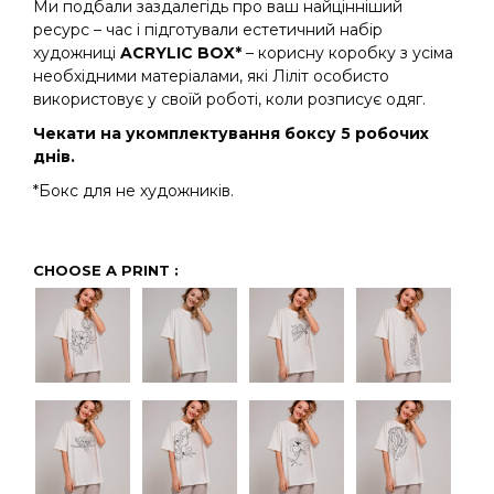
Ми подбали заздалегідь про ваш найцінніший
ресурс – час і підготували естетичний набір
художниці
ACRYLIC BOX*
– корисну коробку з усіма
необхідними матеріалами, які Ліліт особисто
використовує у своїй роботі, коли розписує одяг.
Чекати на укомплектування боксу 5 робочих
днів.
*Бокс для не художників.
CHOOSE A PRINT
: