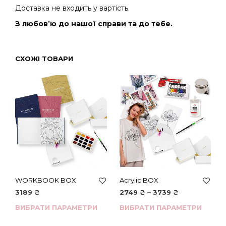
Доставка не входить у вартість.
З любов’ю до нашої справи та до тебе.
СХОЖІ ТОВАРИ
WORKBOOK BOX
Acrylic BOX
3189
₴
2749
₴
–
3739
₴
ВИБРАТИ ПАРАМЕТРИ
ВИБРАТИ ПАРАМЕТРИ