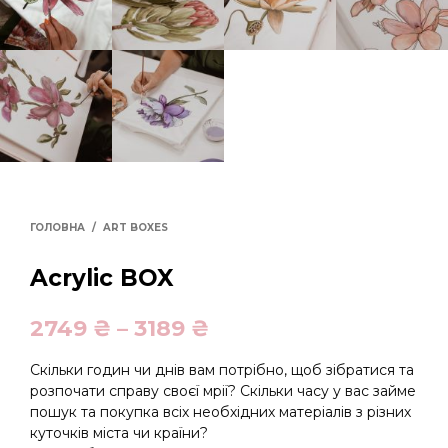
ГОЛОВНА
/
ART BOXES
Acrylic BOX
2749
₴
–
3189
₴
Скільки годин чи днів вам потрібно, щоб зібратися та
розпочати справу своєї мрії? Скільки часу у вас займе
пошук та покупка всіх необхідних матеріалів з різних
куточків міста чи країни?